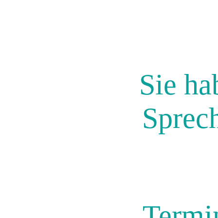
Sie ha
Sprech
Termi