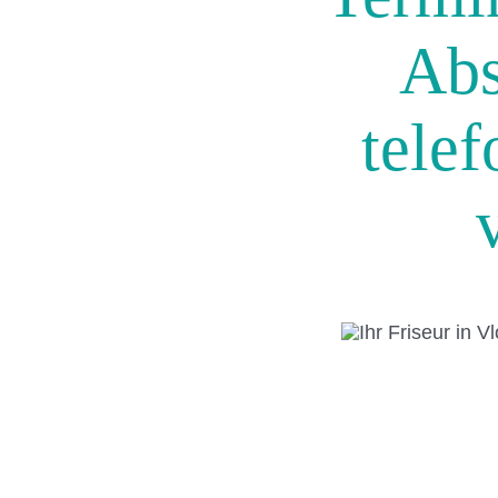
Abs
tele