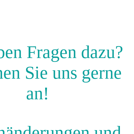
ben Fragen dazu?
en Sie uns gerne
an!
nänderungen und