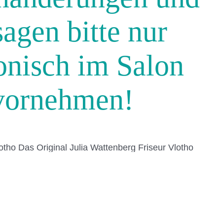
agen bitte nur
fonisch im Salon
vornehmen!